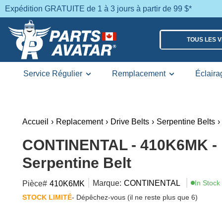
Expédition GRATUITE de 1 à 3 jours à partir de 99 $*
TOUS LES 
Service Régulier
Remplacement
Éclaira
Accueil
›
Replacement
›
Drive Belts
›
Serpentine Belts
›
CONTINENTAL - 410K6MK - 
Serpentine Belt
Marque:
CONTINENTAL
In Stock
Pièce#
410K6MK
STOCK LIMITÉ
- Dépêchez-vous (il ne reste plus que 6)