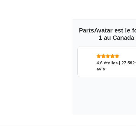
PartsAvatar est le
1 au Canada s
4.6 étoiles | 27,592
avis