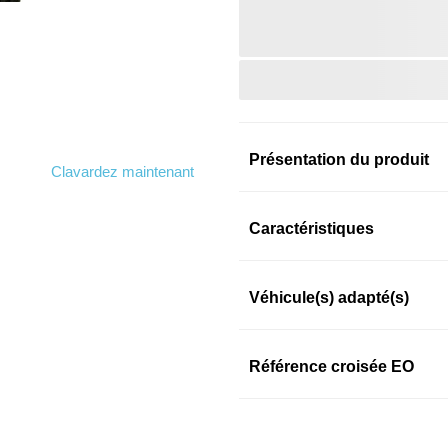
Présentation du produit
Clavardez maintenant
Information sur le prod
Caractéristiques
Véhicule(s) adapté(s)
SKU: ek8mq7595e
Référence croisée EO