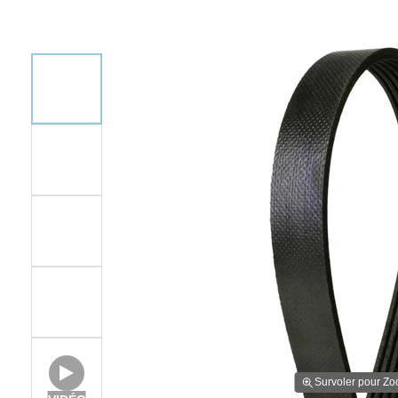
Survoler pour Z