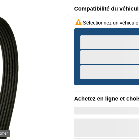
Compatibilité du véhicu
Sélectionnez un véhicule
Achetez en ligne et chois
oomer
Survole