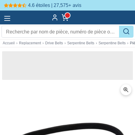
4.6 étoiles | 27,575+
avis
Accueil
›
Replacement
›
Drive Belts
›
Serpentine Belts
›
Serpentine Belts
›
Pi