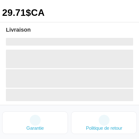
29
.71
$CA
Livraison
Garantie
Politique de retour