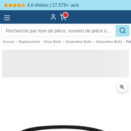
4.6 étoiles | 27,579+
avis
Accueil
›
Replacement
›
Drive Belts
›
Serpentine Belts
›
Serpentine Belts
›
Pi