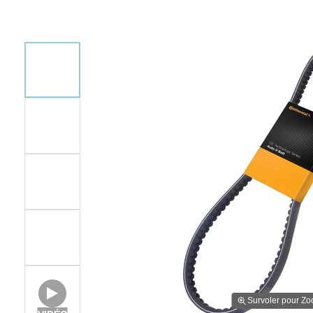
Survoler pour Z