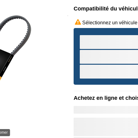
Compatibilité du véhicu
Sélectionnez un véhicule
Achetez en ligne et chois
oomer
Survole