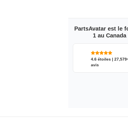
PartsAvatar est le
1 au Canada s
4.6 étoiles | 27,579
avis