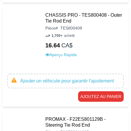
CHASSIS PRO - TES800408 - Outer
Tie Rod End
Pièce
#
TES800408
1,700+
acheté
16.64
CA$
Aperçu Rapide
Ajouter un véhicule pour garantir l'ajustement
AJOUTEZ AU PANIER
PROMAX - F22ES801129B -
Steering Tie Rod End