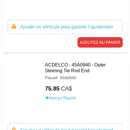
Ajouter un véhicule pour garantir l'ajustement
AJOUTEZ AU PANIER
ACDELCO - 45A0940 - Outer
Steering Tie Rod End
Pièce
#
45A0940
75.85
CA$
Aperçu Rapide