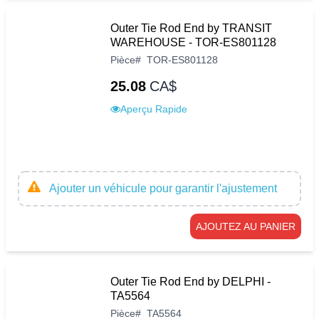
Outer Tie Rod End by TRANSIT
WAREHOUSE - TOR-ES801128
Pièce
#
TOR-ES801128
25.08
CA$
Aperçu Rapide
Ajouter un véhicule pour garantir l'ajustement
AJOUTEZ AU PANIER
Outer Tie Rod End by DELPHI -
TA5564
Pièce
#
TA5564