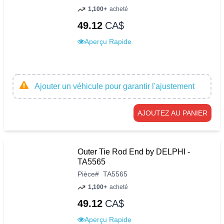
1,100+
acheté
49.12
CA$
Aperçu Rapide
Ajouter un véhicule pour garantir l'ajustement
AJOUTEZ AU PANIER
Outer Tie Rod End by DELPHI -
TA5565
Pièce
#
TA5565
1,100+
acheté
49.12
CA$
Aperçu Rapide