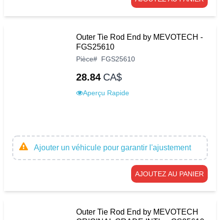
Outer Tie Rod End by MEVOTECH -
FGS25610
Pièce
#
FGS25610
28.84
CA$
Aperçu Rapide
Ajouter un véhicule pour garantir l'ajustement
AJOUTEZ AU PANIER
Outer Tie Rod End by MEVOTECH