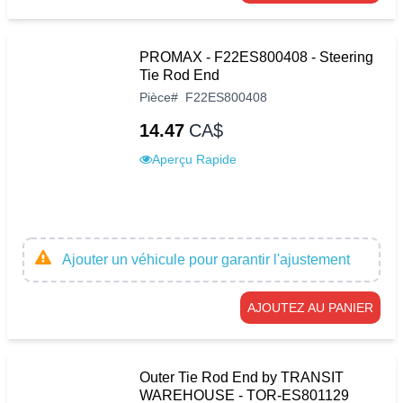
PROMAX - F22ES800408 - Steering
Tie Rod End
Pièce
#
F22ES800408
14.47
CA$
Aperçu Rapide
Ajouter un véhicule pour garantir l'ajustement
AJOUTEZ AU PANIER
Outer Tie Rod End by TRANSIT
WAREHOUSE - TOR-ES801129