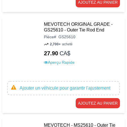
AJOUTEZ AU PANIER
MEVOTECH ORIGINAL GRADE -
GS25610 - Outer Tie Rod End
Pièce
#
GS25610
2,700+
acheté
27.90
CA$
Aperçu Rapide
Ajouter un véhicule pour garantir l'ajustement
AJOUTEZ AU PANIER
MEVOTECH - MS25610 - Outer Tie