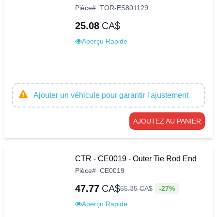
Pièce
#
TOR-ES801129
25.08
CA$
Aperçu Rapide
Ajouter un véhicule pour garantir l'ajustement
AJOUTEZ AU PANIER
CTR - CE0019 - Outer Tie Rod End
Pièce
#
CE0019
47.77
CA$
-27%
65
.
35
CA$
Aperçu Rapide