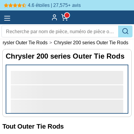
4.6 étoiles | 27,575+
avis
hrysler Outer Tie Rods
>
Chrysler 200 series Outer Tie Rods
Chrysler 200 series Outer Tie Rods
Tout Outer Tie Rods