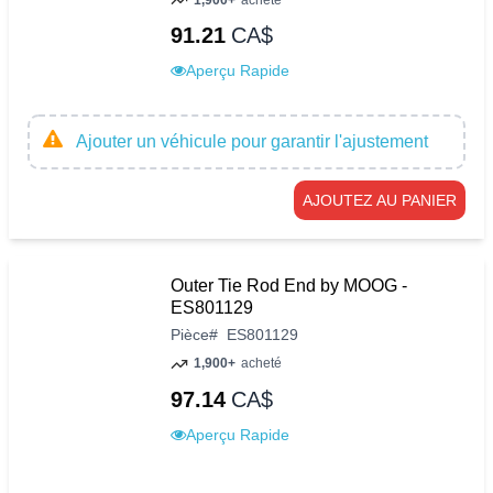
91.21
CA$
Aperçu Rapide
Ajouter un véhicule pour garantir l'ajustement
AJOUTEZ AU PANIER
Outer Tie Rod End by MOOG -
ES801129
Pièce
#
ES801129
1,900+
acheté
97.14
CA$
Aperçu Rapide