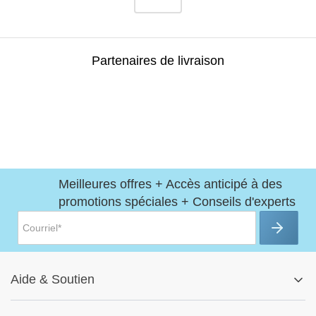
Partenaires de livraison
Meilleures offres + Accès anticipé à des
promotions spéciales + Conseils d'experts
Aide
&
Soutien
Centre d'aide