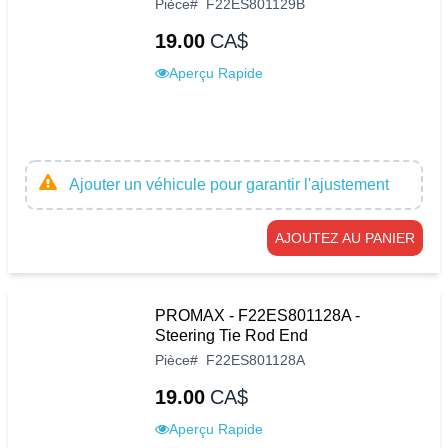
Pièce
#
F22ES801129B
19.00
CA$
Aperçu Rapide
Ajouter un véhicule pour garantir l'ajustement
AJOUTEZ AU PANIER
PROMAX - F22ES801128A -
Steering Tie Rod End
Pièce
#
F22ES801128A
19.00
CA$
Aperçu Rapide