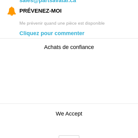
sales@partsavatar.ca
PRÉVENEZ-MOI
Me prévenir quand une pièce est disponible
Cliquez pour commenter
Achats de confiance
We Accept