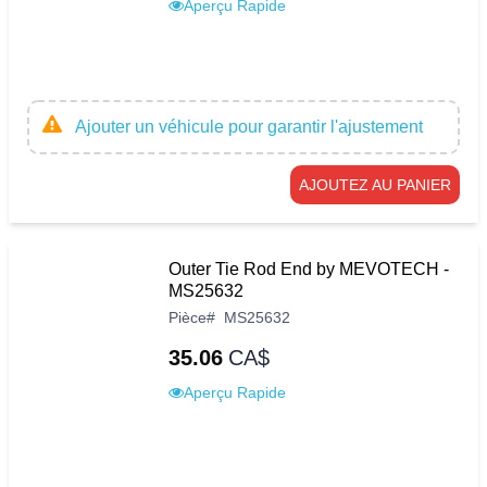
Aperçu Rapide
Ajouter un véhicule pour garantir l'ajustement
AJOUTEZ AU PANIER
Outer Tie Rod End by MEVOTECH -
MS25632
Pièce
#
MS25632
35.06
CA$
Aperçu Rapide