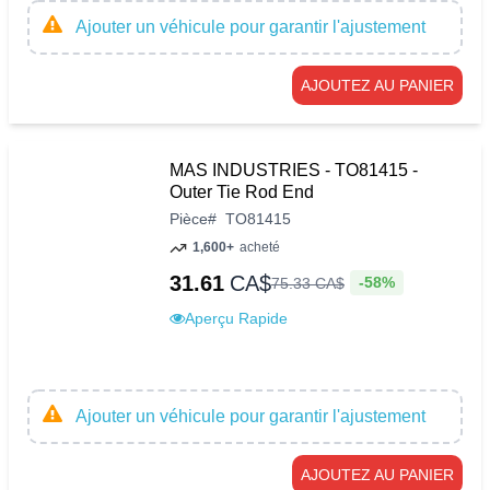
Ajouter un véhicule pour garantir l'ajustement
AJOUTEZ AU PANIER
MAS INDUSTRIES - TO81415 -
Outer Tie Rod End
Pièce
#
TO81415
1,600+
acheté
31.61
CA$
-58%
75
.
33
CA$
Aperçu Rapide
Ajouter un véhicule pour garantir l'ajustement
AJOUTEZ AU PANIER