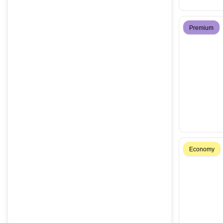
Premium
Economy