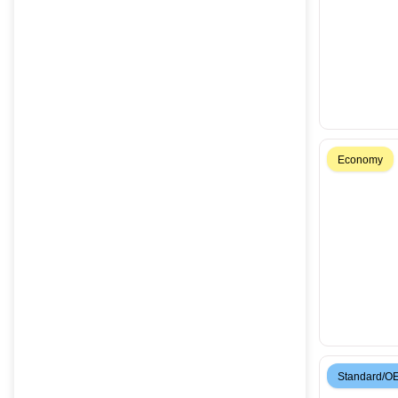
Economy
Standard/O