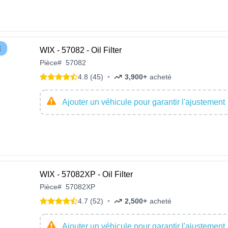
E
WIX - 57082 - Oil Filter
Pièce
#
57082
4.8 (45)
•
3,900+
acheté
Ajouter un véhicule pour garantir l'ajustement
WIX - 57082XP - Oil Filter
Pièce
#
57082XP
4.7 (52)
•
2,500+
acheté
Ajouter un véhicule pour garantir l'ajustement