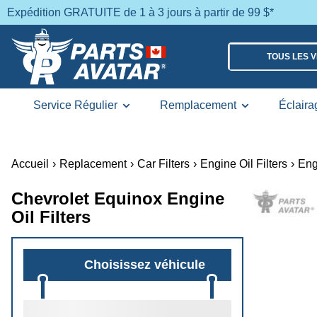
Expédition GRATUITE de 1 à 3 jours à partir de 99 $*
TOUS LES 
Service Régulier
Remplacement
Éclaira
Accueil
›
Replacement
›
Car Filters
›
Engine Oil Filters
›
Eng
Chevrolet Equinox Engine
Oil Filters
Choisissez véhicule