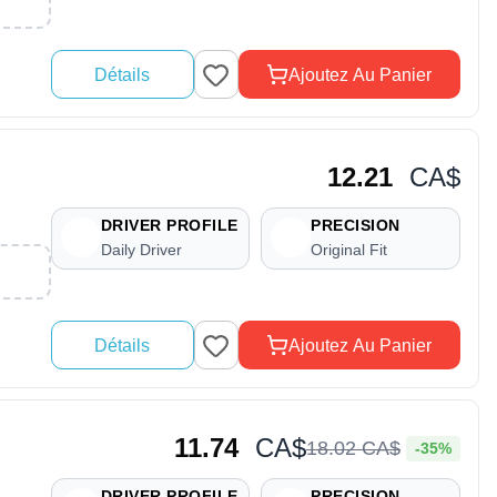
Détails
Ajoutez Au Panier
12.21
CA$
DRIVER PROFILE
PRECISION
Daily Driver
Original Fit
Détails
Ajoutez Au Panier
11.74
CA$
18
.
02
CA$
-35%
DRIVER PROFILE
PRECISION