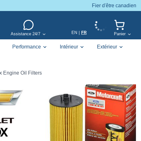
Fier d'être canadien
EN
|
FR
Assistance 24/7
Panier
Performance
Intérieur
Extérieur
 Engine Oil Filters