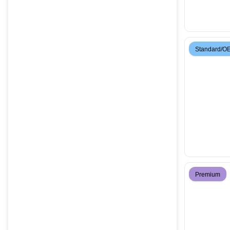
Standard/O
Premium