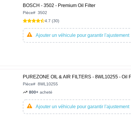
BOSCH - 3502 - Premium Oil Filter
Pièce
#
3502
4.7 (30)
Ajouter un véhicule pour garantir l'ajustement
PUREZONE OIL & AIR FILTERS - 8WL10255 - Oil Fi
Pièce
#
8WL10255
800+
acheté
Ajouter un véhicule pour garantir l'ajustement