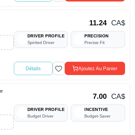
11.24
CA$
DRIVER PROFILE
PRECISION
Spirited Driver
Precise Fit
Détails
Ajoutez Au Panier
er
7.00
CA$
DRIVER PROFILE
INCENTIVE
Budget Driver
Budget-Saver