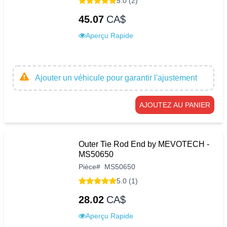
5.0 (2)
45.07
CA$
Aperçu Rapide
Ajouter un véhicule pour garantir l'ajustement
AJOUTEZ AU PANIER
Outer Tie Rod End by MEVOTECH -
MS50650
Pièce
#
MS50650
5.0 (1)
28.02
CA$
Aperçu Rapide