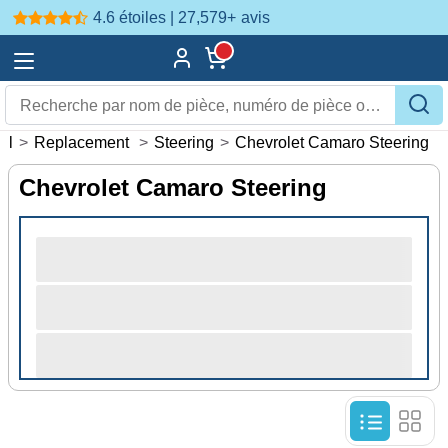
4.6 étoiles | 27,579+
avis
il
>
Replacement
>
Steering
>
Chevrolet Camaro Steering
Chevrolet Camaro Steering