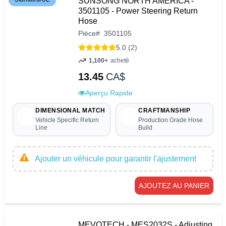
SUNSONG NORTH AMERICA -
3501105 - Power Steering Return
Hose
Pièce
#
3501105
5.0 (2)
1,100+
acheté
13.45
CA$
Aperçu Rapide
DIMENSIONAL MATCH
CRAFTMANSHIP
Vehicle Specific Return
Production Grade Hose
Line
Build
Ajouter un véhicule pour garantir l'ajustement
AJOUTEZ AU PANIER
MEVOTECH - MES2032S - Adjusting