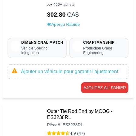
400+
acheté
302.80
CA$
Aperçu Rapide
DIMENSIONAL MATCH
CRAFTMANSHIP
Vehicle Specific
Production Grade
Integration
Engineering
Ajouter un véhicule pour garantir l'ajustement
AJOUTEZ AU PANIER
Outer Tie Rod End by MOOG -
ES3238RL
Pièce
#
ES3238RL
4.9 (47)