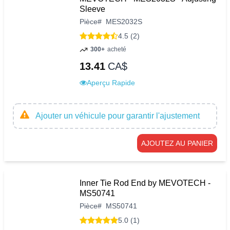
Sleeve
Pièce
#
MES2032S
4.5 (2)
300+
acheté
13.41
CA$
Aperçu Rapide
Ajouter un véhicule pour garantir l'ajustement
AJOUTEZ AU PANIER
Inner Tie Rod End by MEVOTECH -
MS50741
Pièce
#
MS50741
5.0 (1)