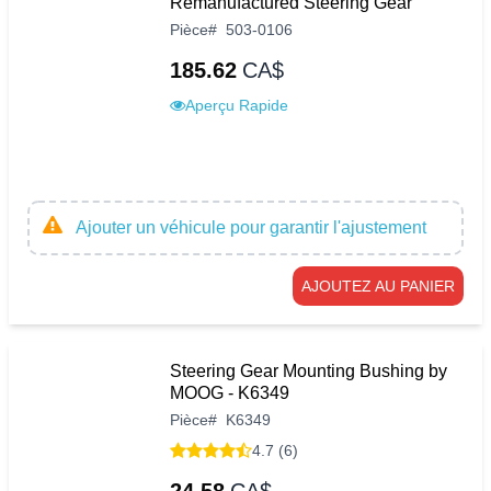
Remanufactured Steering Gear
Pièce
#
503-0106
185.62
CA$
Aperçu Rapide
Ajouter un véhicule pour garantir l'ajustement
AJOUTEZ AU PANIER
Steering Gear Mounting Bushing by
MOOG - K6349
Pièce
#
K6349
4.7 (6)