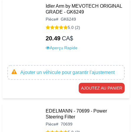
Idler Arm by MEVOTECH ORIGINAL
GRADE - GK6249
Pièce
#
GK6249
5.0 (2)
20.49
CA$
Aperçu Rapide
Ajouter un véhicule pour garantir l'ajustement
AJOUTEZ AU PANIER
EDELMANN - 70699 - Power
Steering Filter
Pièce
#
70699