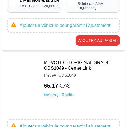
DIMENSIONAL MATCH
Reinforced Alloy
Exact Ball Joint Alignment
Engineering
Ajouter un véhicule pour garantir l'ajustement
AJOUTEZ AU PANIER
MEVOTECH ORIGINAL GRADE -
GDS1049 - Center Link
Pièce
#
GDS1049
65.17
CA$
Aperçu Rapide
Ajouter un véhicule pour garantir l'ajustement