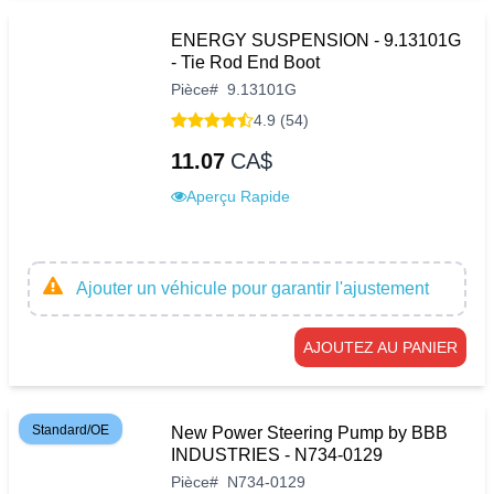
ENERGY SUSPENSION - 9.13101G
- Tie Rod End Boot
Pièce
#
9.13101G
4.9 (54)
11.07
CA$
Aperçu Rapide
Ajouter un véhicule pour garantir l'ajustement
AJOUTEZ AU PANIER
Standard/OE
New Power Steering Pump by BBB
INDUSTRIES - N734-0129
Pièce
#
N734-0129