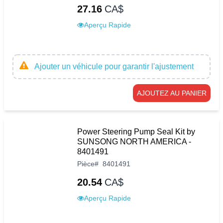
27.16
CA$
Aperçu Rapide
Ajouter un véhicule pour garantir l'ajustement
AJOUTEZ AU PANIER
Power Steering Pump Seal Kit by
SUNSONG NORTH AMERICA -
8401491
Pièce
#
8401491
20.54
CA$
Aperçu Rapide