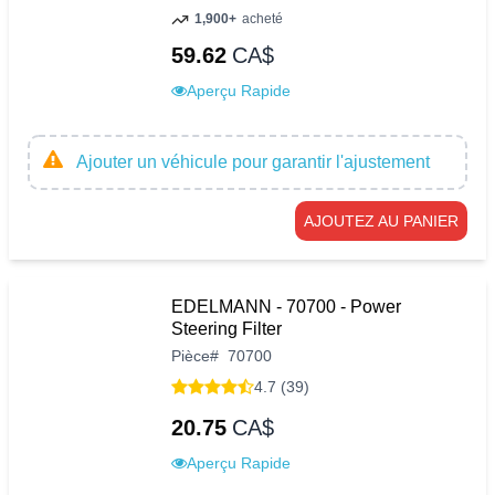
1,900+
acheté
59.62
CA$
Aperçu Rapide
Ajouter un véhicule pour garantir l'ajustement
AJOUTEZ AU PANIER
EDELMANN - 70700 - Power
Steering Filter
Pièce
#
70700
4.7 (39)
20.75
CA$
Aperçu Rapide