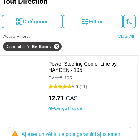
Tout Direction
Catégories
Filtres
Active Filters:
Clear All
Disponibilité
:
En Stock
Power Steering Cooler Line by
HAYDEN - 105
Pièce
#
105
5.0 (11)
12.71
CA$
Aperçu Rapide
Ajouter un véhicule pour garantir l'ajustement