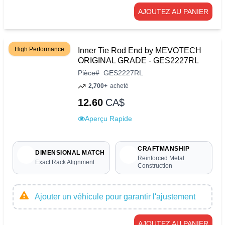
AJOUTEZ AU PANIER
High Performance
Inner Tie Rod End by MEVOTECH
ORIGINAL GRADE - GES2227RL
Pièce
#
GES2227RL
2,700+
acheté
12.60
CA$
Aperçu Rapide
CRAFTMANSHIP
DIMENSIONAL MATCH
Reinforced Metal
Exact Rack Alignment
Construction
Ajouter un véhicule pour garantir l'ajustement
AJOUTEZ AU PANIER