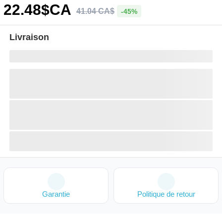
22
.48
$CA
41
.
04
CA$
-45%
Livraison
Garantie
Politique de retour