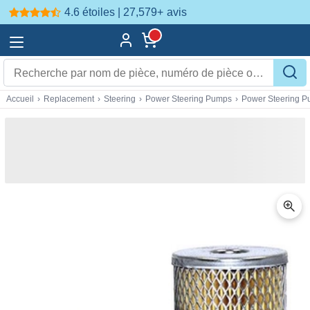
4.6 étoiles | 27,579+
avis
Accueil
›
Replacement
›
Steering
›
Power Steering Pumps
›
Power Steering 