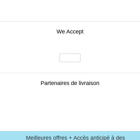
We Accept
Partenaires de livraison
Meilleures offres + Accès anticipé à des