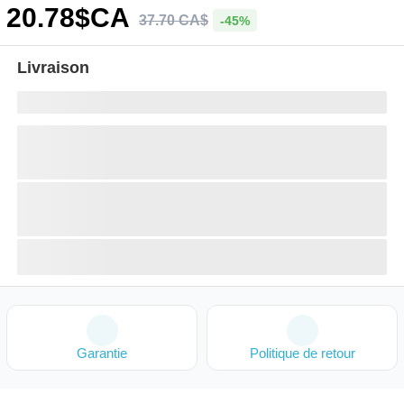
20
.78
$CA
37
.
70
CA$
-45%
Livraison
Garantie
Politique de retour