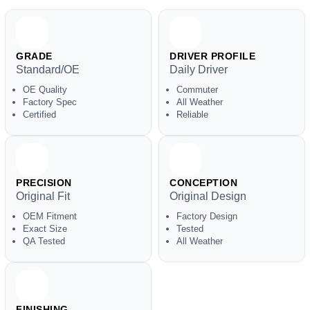
GRADE
DRIVER PROFILE
Standard/OE
Daily Driver
OE Quality
Commuter
Factory Spec
All Weather
Certified
Reliable
PRECISION
CONCEPTION
Original Fit
Original Design
OEM Fitment
Factory Design
Exact Size
Tested
QA Tested
All Weather
FINISHING