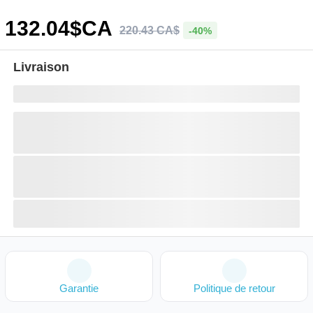
132
.04
$CA
220
.
43
CA$
-40%
Livraison
Garantie
Politique de retour