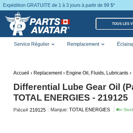
Expédition GRATUITE de 1 à 3 jours à partir de 99 $*
TOUS LES 
Service Régulier
Remplacement
Éclaira
Accueil
›
Replacement
›
Engine Oil, Fluids, Lubricants
›
Differential Lube Gear Oil (P
TOTAL ENERGIES - 219125
Marque:
TOTAL ENERGIES
In Stoc
Pièce#
219125