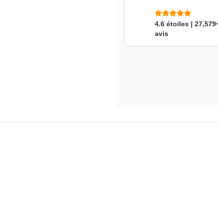
4.6 étoiles | 27,579
avis