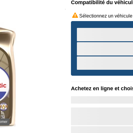
Compatibilité du véhicu
Sélectionnez un véhicule
Achetez en ligne et chois
oomer