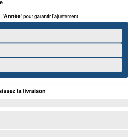
le
'Année'
pour garantir l'ajustement
issez la livraison