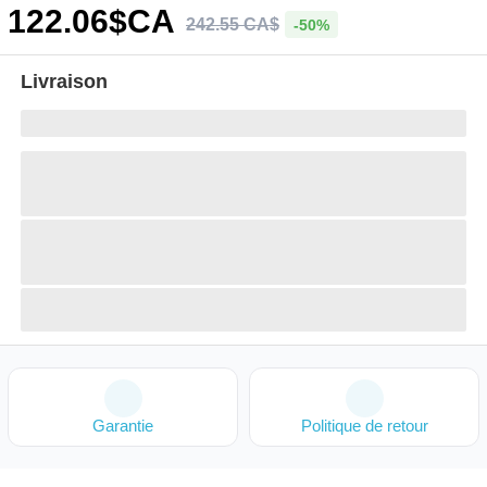
122
.06
$CA
242
.
55
CA$
-50%
Livraison
Garantie
Politique de retour