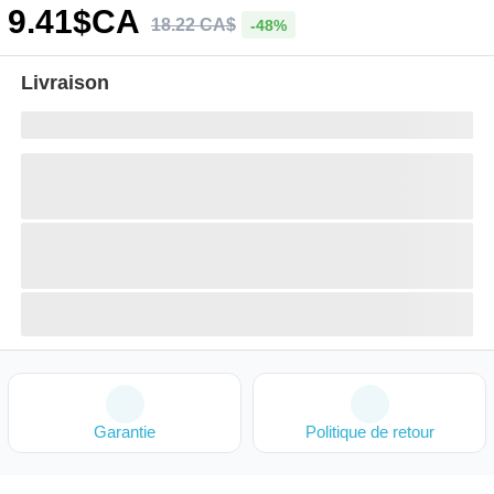
9
.41
$CA
18
.
22
CA$
-48%
Livraison
Garantie
Politique de retour