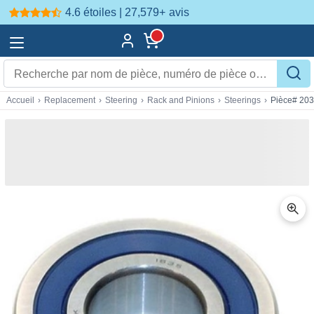
4.6 étoiles | 27,579+
avis
Accueil
›
Replacement
›
Steering
›
Rack and Pinions
›
Steerings
›
Pièce# 20