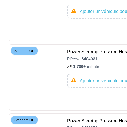
Ajouter un véhicule pour
Standard/OE
Power Steering Pressure 
Pièce
#
3404081
1,700+
acheté
Ajouter un véhicule pour
Standard/OE
Power Steering Pressure 