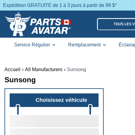
Expédition GRATUITE de 1 à 3 jours à partir de 99 $*
TOUS LES 
Service Régulier
Remplacement
Éclaira
Accueil
›
All Manufacturers
›
Sunsong
Sunsong
Choisissez véhicule