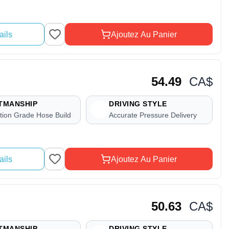
ails
Ajoutez Au Panier
54.49
CA$
TMANSHIP
DRIVING STYLE
tion Grade Hose Build
Accurate Pressure Delivery
ails
Ajoutez Au Panier
50.63
CA$
TMANSHIP
DRIVING STYLE