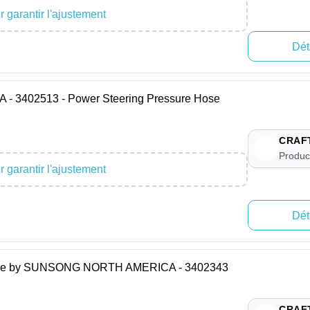
 garantir l'ajustement
Dét
3402513 - Power Steering Pressure Hose
CRAF
Produc
 garantir l'ajustement
Dét
Hose by SUNSONG NORTH AMERICA - 3402343
CRAF