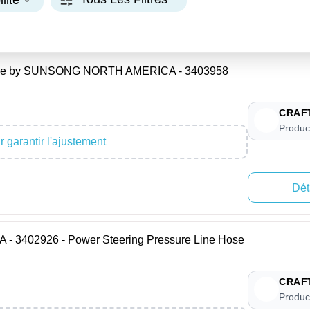
lité
Hose by SUNSONG NORTH AMERICA - 3403958
CRAF
Produc
 garantir l'ajustement
Dét
402926 - Power Steering Pressure Line Hose
CRAF
Produc