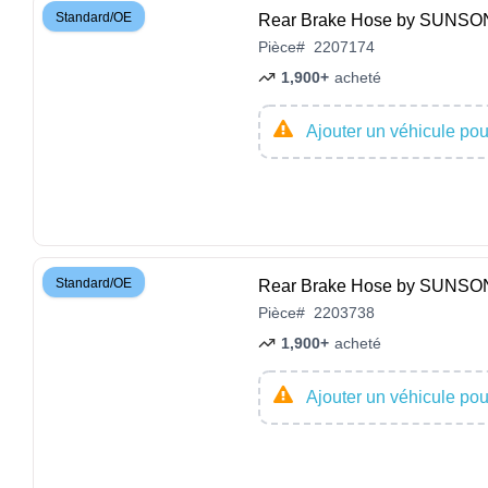
Standard/OE
Rear Brake Hose by SUNS
Pièce
#
2207174
1,900+
acheté
Ajouter un véhicule pour
Standard/OE
Rear Brake Hose by SUNS
Pièce
#
2203738
1,900+
acheté
Ajouter un véhicule pour