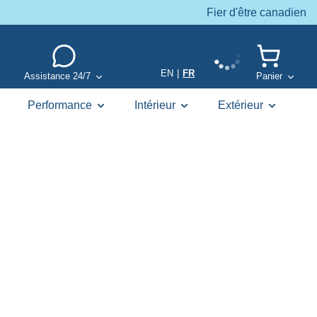
Fier d'être canadien
EN
|
FR
Assistance 24/7
Panier
Performance
Intérieur
Extérieur