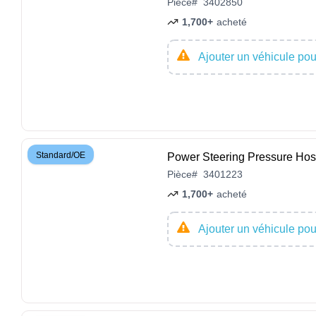
Pièce
#
3402850
1,700+
acheté
Ajouter un véhicule pour
Standard/OE
Power Steering Pressure 
Pièce
#
3401223
1,700+
acheté
Ajouter un véhicule pour