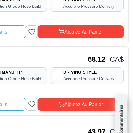
tion Grade Hose Build
Accurate Pressure Delivery
ails
Ajoutez Au Panier
68.12
CA$
TMANSHIP
DRIVING STYLE
tion Grade Hose Build
Accurate Pressure Delivery
ails
Ajoutez Au Panier
Commentaires
43.97
CA$