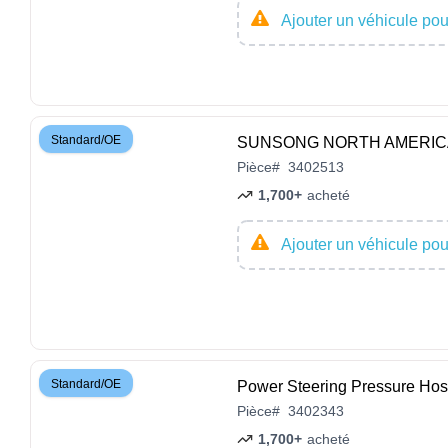
Ajouter un véhicule pour
Standard/OE
SUNSONG NORTH AMERICA - 
Pièce
#
3402513
1,700+
acheté
Ajouter un véhicule pour
Standard/OE
Power Steering Pressure 
Pièce
#
3402343
1,700+
acheté