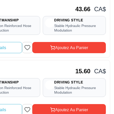
43.66
CA$
TMANSHIP
DRIVING STYLE
ion Reinforced Hose
Stable Hydraulic Pressure
uction
Modulation
ails
Ajoutez Au Panier
15.60
CA$
TMANSHIP
DRIVING STYLE
ion Reinforced Hose
Stable Hydraulic Pressure
uction
Modulation
ails
Ajoutez Au Panier