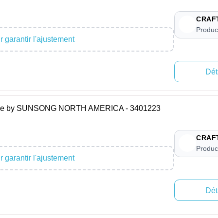
CRAF
Produc
 garantir l'ajustement
Dét
Hose by SUNSONG NORTH AMERICA - 3401223
CRAF
Produc
 garantir l'ajustement
Dét