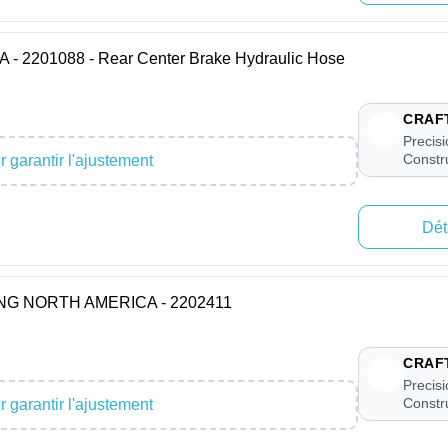
201088 - Rear Center Brake Hydraulic Hose
CRAF
Precis
Constr
 garantir l'ajustement
Dét
ONG NORTH AMERICA - 2202411
CRAF
Precis
Constr
 garantir l'ajustement