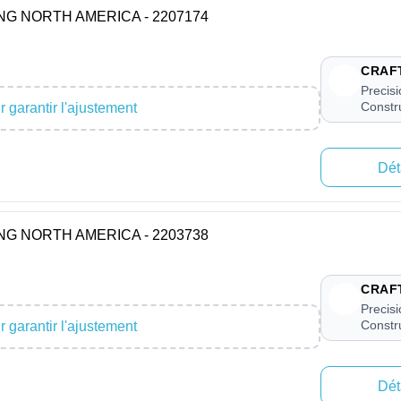
ONG NORTH AMERICA - 2207174
CRAF
Precis
Constr
 garantir l'ajustement
Dét
ONG NORTH AMERICA - 2203738
CRAF
Precis
Constr
 garantir l'ajustement
Dét