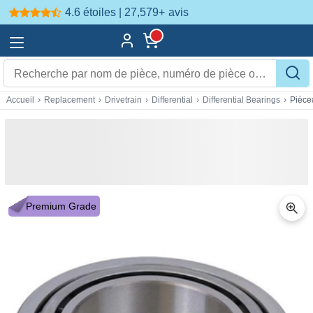
4.6 étoiles | 27,579+
avis
Accueil
›
Replacement
›
Drivetrain
›
Differential
›
Differential Bearings
›
Pièce
Premium Grade