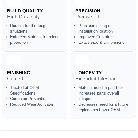
BUILD QUALITY
PRECISION
High Durability
Precise Fit
Durable for the tough
Precision sizing of
situations
installation location
Enforced Material for added
Improved Curvature
protection
Exact Size & Dimensions
FINISHING
LONGEVITY
Coated
Extended-Lifespan
Treated at OEM
Material used in part build
Specifications
increases parts overall
Corrosion Prevention
lifespan
Reduced Wear Activator
Decreases need for a future
replacement over OEM