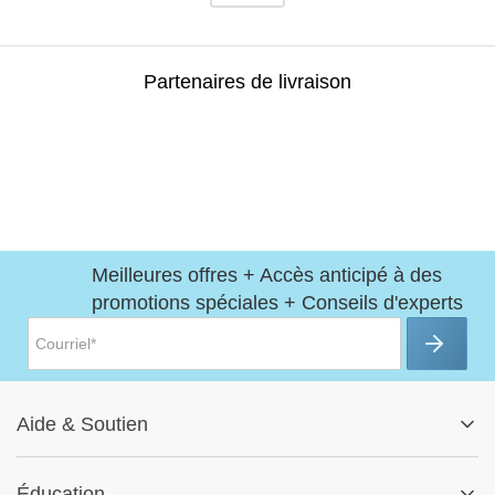
Partenaires de livraison
Meilleures offres + Accès anticipé à des
promotions spéciales + Conseils d'experts
Aide
&
Soutien
Centre d'aide
Éducation