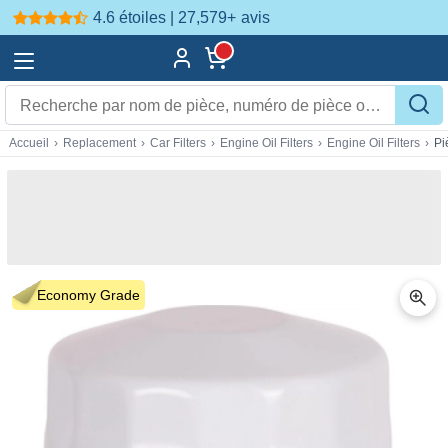
4.6 étoiles | 27,579+
avis
Accueil
›
Replacement
›
Car Filters
›
Engine Oil Filters
›
Engine Oil Filters
›
Pi
Economy Grade