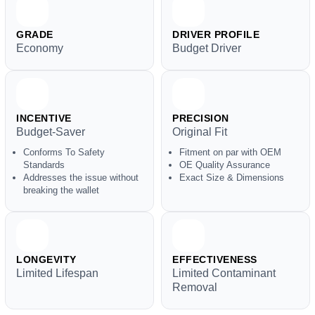
GRADE
DRIVER PROFILE
Economy
Budget Driver
INCENTIVE
PRECISION
Budget-Saver
Original Fit
Conforms To Safety
Fitment on par with OEM
Standards
OE Quality Assurance
Addresses the issue without
Exact Size & Dimensions
breaking the wallet
LONGEVITY
EFFECTIVENESS
Limited Lifespan
Limited Contaminant
Removal