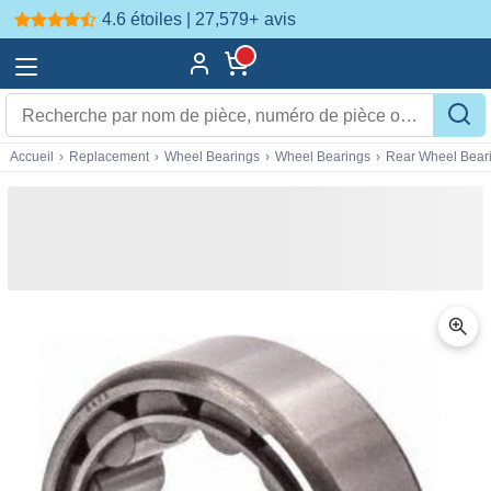
4.6 étoiles | 27,579+
avis
Accueil
›
Replacement
›
Wheel Bearings
›
Wheel Bearings
›
Rear Wheel Bear