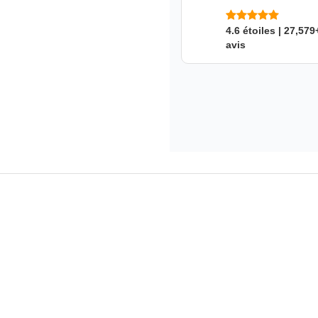
4.6 étoiles | 27,579
avis