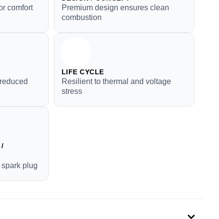
or comfort
Premium design ensures clean
combustion
LIFE CYCLE
 reduced
Resilient to thermal and voltage
stress
/
 spark plug