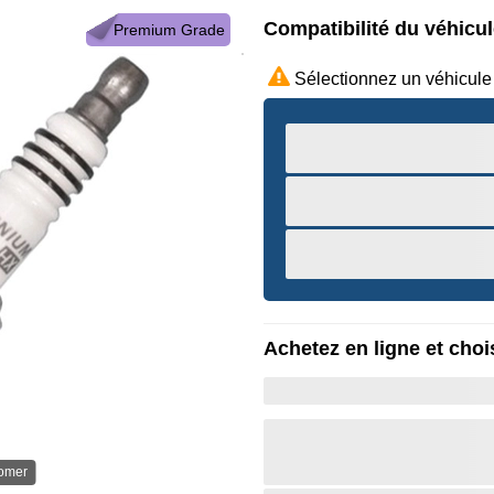
Compatibilité du véhicu
Premium Grade
Sélectionnez un véhicule
Achetez en ligne et chois
oomer
Survole