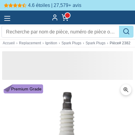
4.6 étoiles | 27,579+
avis
Accueil
›
Replacement
›
Ignition
›
Spark Plugs
›
Spark Plugs
›
Pièce# 2382
Premium Grade