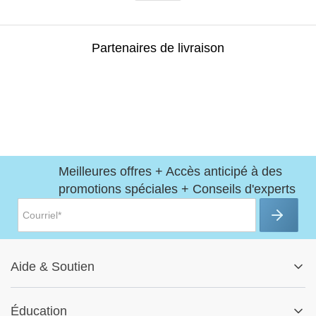
Partenaires de livraison
Meilleures offres + Accès anticipé à des
promotions spéciales + Conseils d'experts
Aide
&
Soutien
Centre d'aide
Éducation