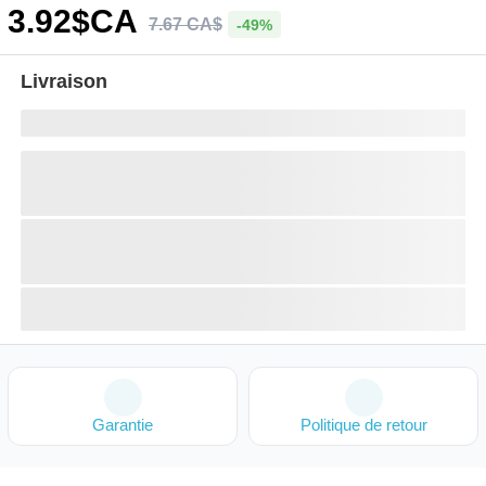
3
.92
$CA
7
.
67
CA$
-49%
Livraison
Garantie
Politique de retour