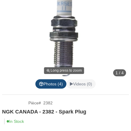
Long press to zoom
1 / 4
Photos (4)
Videos (0)
Pièce
#
2382
NGK CANADA - 2382 - Spark Plug
In Stock