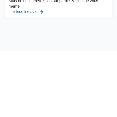
Mais ne nous croyez pas sur parole. Vérifiez-le vous-
même.
Lire tous les avis