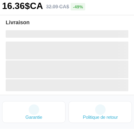
16
.36
$CA
32
.
09
CA$
-49%
Livraison
Garantie
Politique de retour