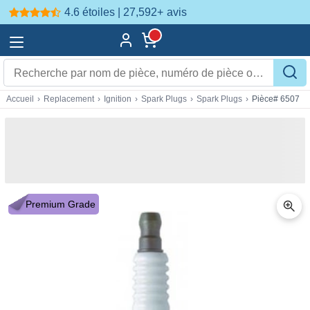
4.6 étoiles | 27,592+
avis
Accueil
›
Replacement
›
Ignition
›
Spark Plugs
›
Spark Plugs
›
Pièce# 6507
Premium Grade