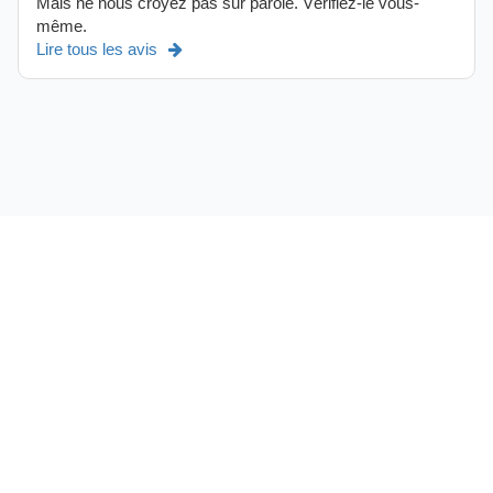
Mais ne nous croyez pas sur parole. Vérifiez-le vous-
même.
Lire tous les avis