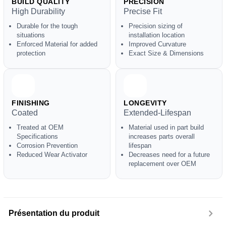
BUILD QUALITY
PRECISION
High Durability
Precise Fit
Durable for the tough
Precision sizing of
situations
installation location
Enforced Material for added
Improved Curvature
protection
Exact Size & Dimensions
FINISHING
LONGEVITY
Coated
Extended-Lifespan
Treated at OEM
Material used in part build
Specifications
increases parts overall
Corrosion Prevention
lifespan
Reduced Wear Activator
Decreases need for a future
replacement over OEM
Présentation du produit