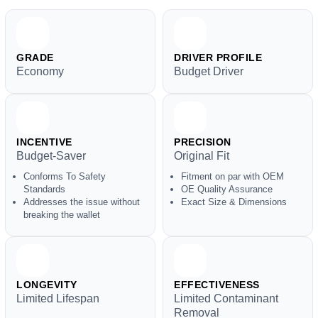
GRADE
DRIVER PROFILE
Economy
Budget Driver
INCENTIVE
PRECISION
Budget-Saver
Original Fit
Conforms To Safety
Fitment on par with OEM
Standards
OE Quality Assurance
Addresses the issue without
Exact Size & Dimensions
breaking the wallet
LONGEVITY
EFFECTIVENESS
Limited Lifespan
Limited Contaminant
Removal