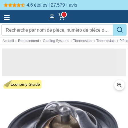
4.6 étoiles | 27,579+
avis
Accueil
›
Replacement
›
Cooling Systems
›
Thermostats
›
Thermostats
›
Pièc
Economy Grade