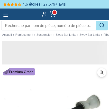
4.6 étoiles | 27,579+
avis
Accueil
›
Replacement
›
Suspension
›
Sway Bar Links
›
Sway Bar Links
›
Piè
Premium Grade