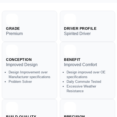
GRADE
DRIVER PROFILE
Premium
Spirited Driver
CONCEPTION
BENEFIT
Improved Design
Improved Comfort
Design Improvement over
Design improved over OE
Manufacturer specifications
specifications
Problem Solver
Daily Commute Tested
Excessive Weather
Resistance
BUILD QUALITY
PRECISION