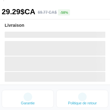
29
.29
$CA
69
.
77
CA$
-58%
Livraison
Garantie
Politique de retour