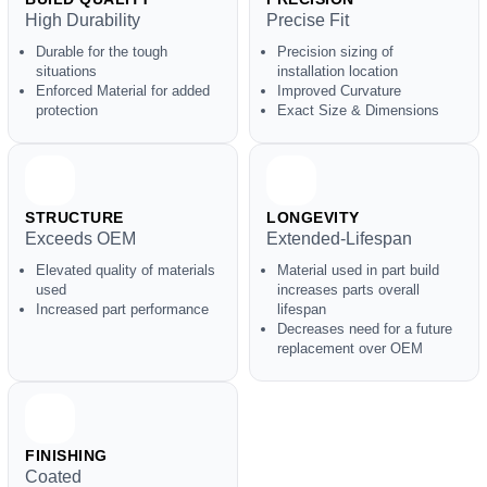
High Durability
Precise Fit
Durable for the tough
Precision sizing of
situations
installation location
Enforced Material for added
Improved Curvature
protection
Exact Size & Dimensions
STRUCTURE
LONGEVITY
Exceeds OEM
Extended-Lifespan
Elevated quality of materials
Material used in part build
used
increases parts overall
Increased part performance
lifespan
Decreases need for a future
replacement over OEM
FINISHING
Coated