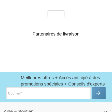
Partenaires de livraison
Meilleures offres + Accès anticipé à des
promotions spéciales + Conseils d'experts
Aide
&
Soutien