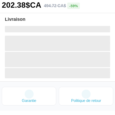
202
.38
$CA
494
.
72
CA$
-59%
Livraison
Garantie
Politique de retour