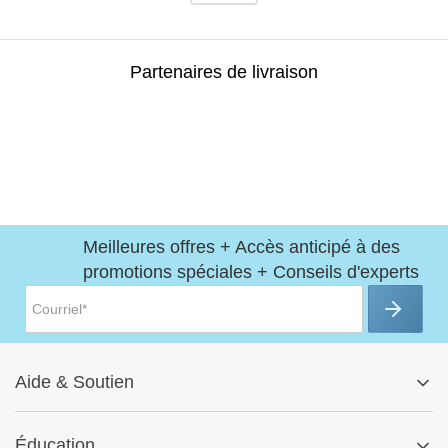
Partenaires de livraison
Meilleures offres + Accès anticipé à des
promotions spéciales + Conseils d'experts
Aide
&
Soutien
Centre d'aide
Éducation