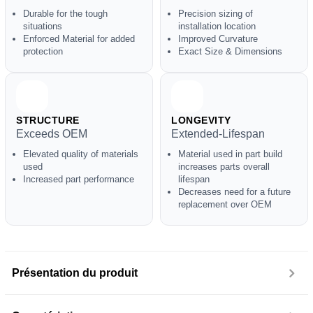
Durable for the tough
Precision sizing of
situations
installation location
Enforced Material for added
Improved Curvature
protection
Exact Size & Dimensions
STRUCTURE
LONGEVITY
Exceeds OEM
Extended-Lifespan
Elevated quality of materials
Material used in part build
used
increases parts overall
Increased part performance
lifespan
Decreases need for a future
replacement over OEM
Présentation du produit