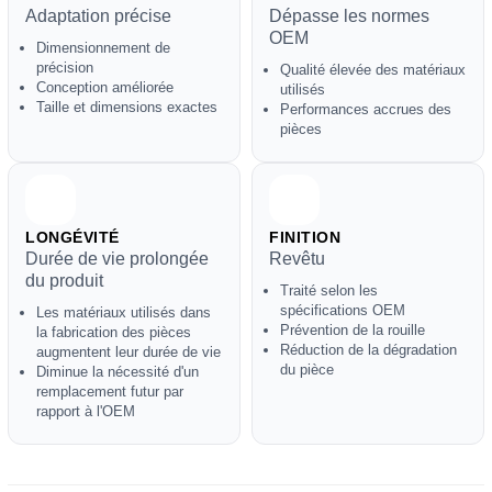
Adaptation précise
Dépasse les normes
OEM
Dimensionnement de
précision
Qualité élevée des matériaux
Conception améliorée
utilisés
Taille et dimensions exactes
Performances accrues des
pièces
LONGÉVITÉ
FINITION
Durée de vie prolongée
Revêtu
du produit
Traité selon les
spécifications OEM
Les matériaux utilisés dans
Prévention de la rouille
la fabrication des pièces
Réduction de la dégradation
augmentent leur durée de vie
du pièce
Diminue la nécessité d'un
remplacement futur par
rapport à l'OEM