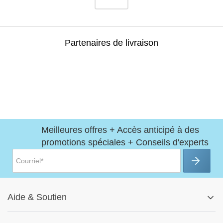
Partenaires de livraison
Meilleures offres + Accès anticipé à des
promotions spéciales + Conseils d'experts
Aide
&
Soutien
Centre d'aide