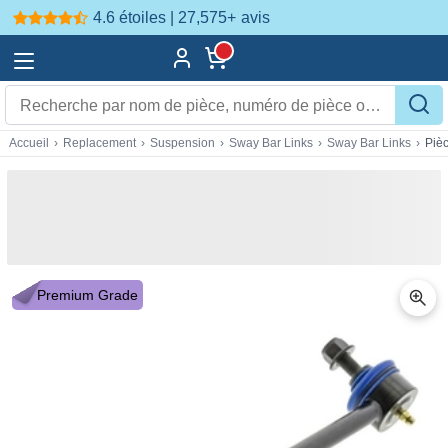
4.6 étoiles | 27,575+
avis
Accueil
›
Replacement
›
Suspension
›
Sway Bar Links
›
Sway Bar Links
›
Piè
Premium Grade