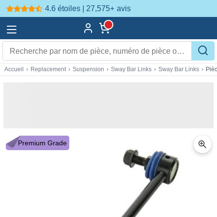
4.6 étoiles | 27,575+
avis
Accueil
›
Replacement
›
Suspension
›
Sway Bar Links
›
Sway Bar Links
›
Piè
Premium Grade