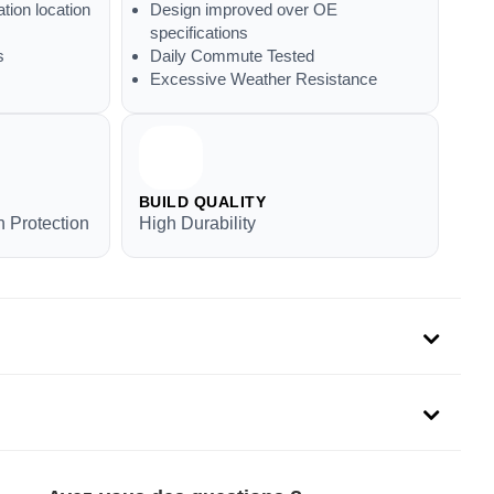
ation location
Design improved over OE
specifications
s
Daily Commute Tested
Excessive Weather Resistance
BUILD QUALITY
 Protection
High Durability
uit