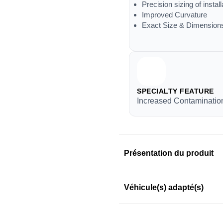
Precision sizing of install
Improved Curvature
Exact Size & Dimension
SPECIALTY FEATURE
Increased Contamination
Présentation du produit
Information sur le prod
Véhicule(s) adapté(s)