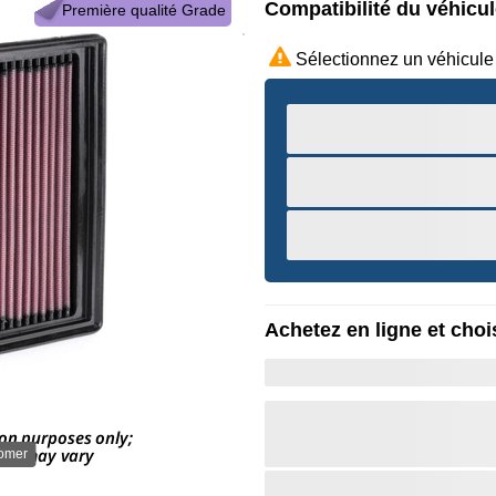
Compatibilité du véhicu
Première qualité Grade
Sélectionnez un véhicule
Achetez en ligne et chois
oomer
Survole