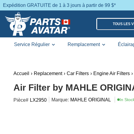
Expédition GRATUITE de 1 à 3 jours à partir de 99 $*
TOUS LES 
Service Régulier
Remplacement
Éclaira
Accueil
›
Replacement
›
Car Filters
›
Engine Air Filters
›
Air Filter by MAHLE ORIGIN
Marque:
MAHLE ORIGINAL
In Stoc
Pièce#
LX2950