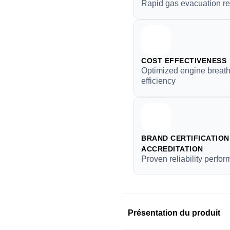
Rapid gas evacuation r
COST EFFECTIVENESS
Optimized engine breat
efficiency
BRAND CERTIFICATION 
ACCREDITATION
Proven reliability perfor
Présentation du produit