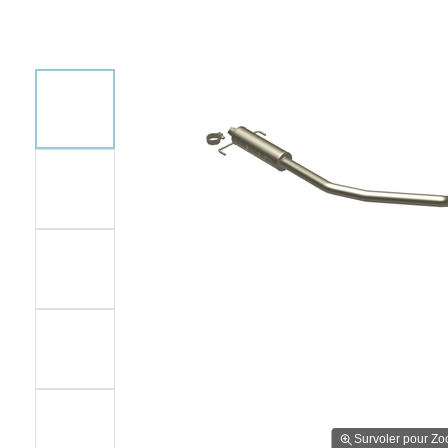
Survoler pour Z