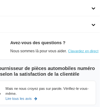
uit
ques modèles de
Toyota Matrix.
Avez-vous des questions ?
Voir plus
>
Nous sommes là pour vous aider.
Clavardez en direct
 fournisseur de pièces automobiles numéro
elon la satisfaction de la clientèle
Mais ne nous croyez pas sur parole. Vérifiez-le vous-
même.
+
Lire tous les avis