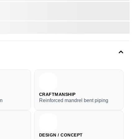
CRAFTMANSHIP
em
Reinforced mandrel bent piping
DESIGN / CONCEPT