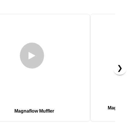
❯
Magnaflow
Magnaflow Muffler