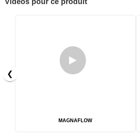
Vidéos pour ce produit
❮
MAGNAFLOW