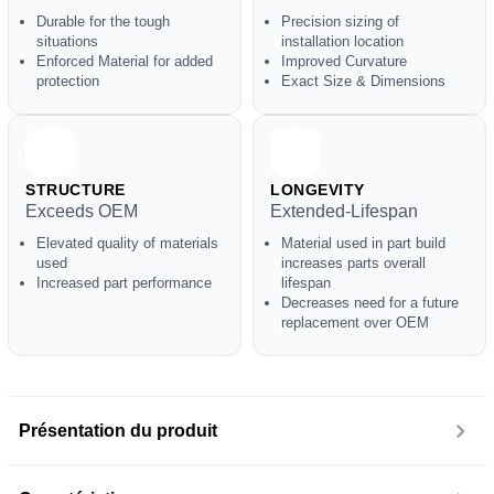
Durable for the tough
Precision sizing of
situations
installation location
Enforced Material for added
Improved Curvature
protection
Exact Size & Dimensions
STRUCTURE
LONGEVITY
Exceeds OEM
Extended-Lifespan
Elevated quality of materials
Material used in part build
used
increases parts overall
Increased part performance
lifespan
Decreases need for a future
replacement over OEM
Présentation du produit