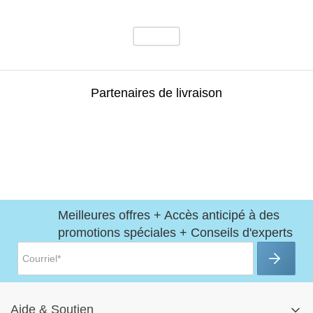
Partenaires de livraison
Meilleures offres + Accès anticipé à des
promotions spéciales + Conseils d'experts
Aide
&
Soutien