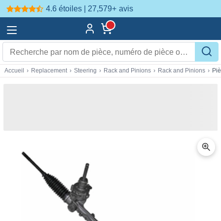
4.6 étoiles | 27,579+
avis
Accueil
›
Replacement
›
Steering
›
Rack and Pinions
›
Rack and Pinions
›
Pi