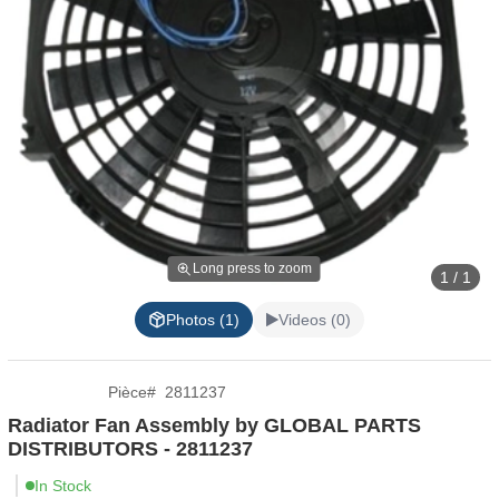
Long press to zoom
1 / 1
Photos (1)
Videos (0)
Pièce
#
2811237
Radiator Fan Assembly by GLOBAL PARTS
DISTRIBUTORS - 2811237
In Stock