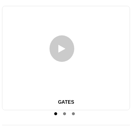
GATES