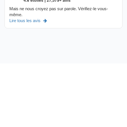
4.6 étoiles | 27,579+ avis
Mais ne nous croyez pas sur parole. Vérifiez-le vous-
même.
Lire tous les avis