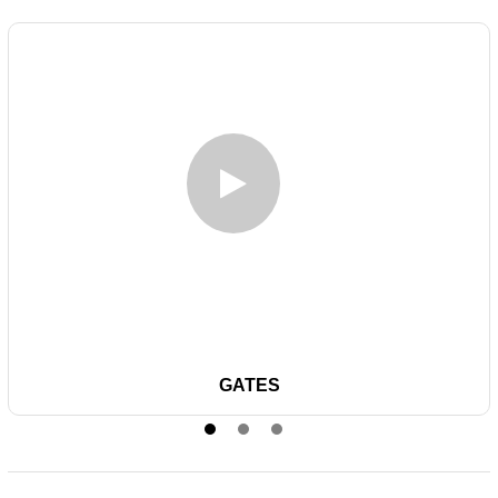
GATES