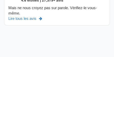
4.6 étoiles | 27,579+ avis
Mais ne nous croyez pas sur parole. Vérifiez-le vous-
même.
Lire tous les avis