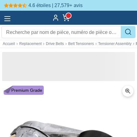
4.6 étoiles | 27,579+
avis
Accueil
›
Replacement
›
Drive Belts
›
Belt Tensioners
›
Tensioner Assembly
›
Premium Grade