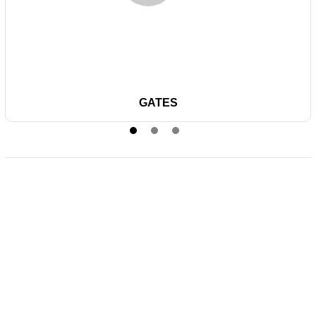
GATES