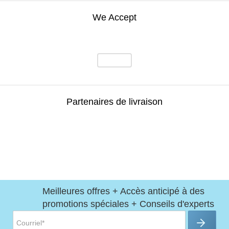
We Accept
Partenaires de livraison
Meilleures offres + Accès anticipé à des
promotions spéciales + Conseils d'experts