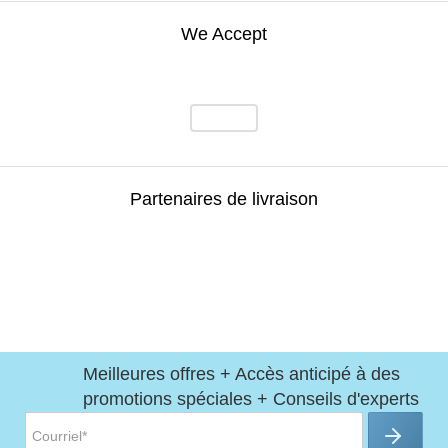
We Accept
Partenaires de livraison
Meilleures offres + Accès anticipé à des
promotions spéciales + Conseils d'experts