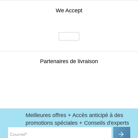
We Accept
Partenaires de livraison
Meilleures offres + Accès anticipé à des
promotions spéciales + Conseils d'experts