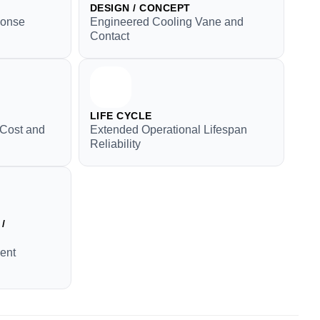
DESIGN / CONCEPT
ponse
Engineered Cooling Vane and
Contact
LIFE CYCLE
 Cost and
Extended Operational Lifespan
Reliability
/
ment