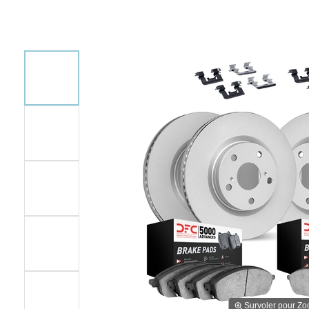
Survoler pour Z