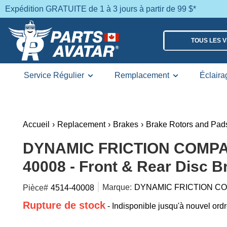
Expédition GRATUITE de 1 à 3 jours à partir de 99 $*
TOUS LES 
Service Régulier
Remplacement
Éclaira
Accueil
›
Replacement
›
Brakes
›
Brake Rotors and Pad
DYNAMIC FRICTION COMPAN
40008 - Front & Rear Disc B
Marque:
DYNAMIC FRICTION C
Pièce#
4514-40008
Rupture de stock
- Indisponible jusqu'à nouvel ord