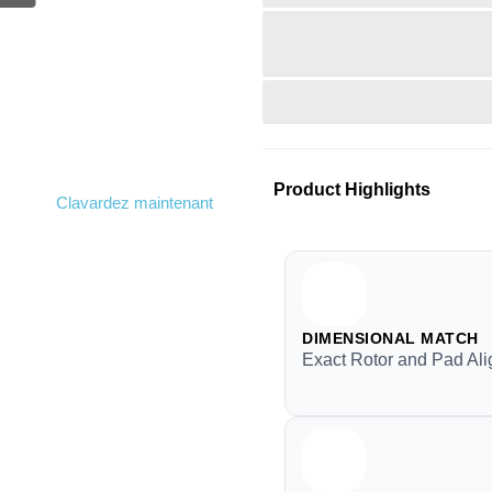
Product Highlights
Clavardez maintenant
DIMENSIONAL MATCH
Exact Rotor and Pad Al