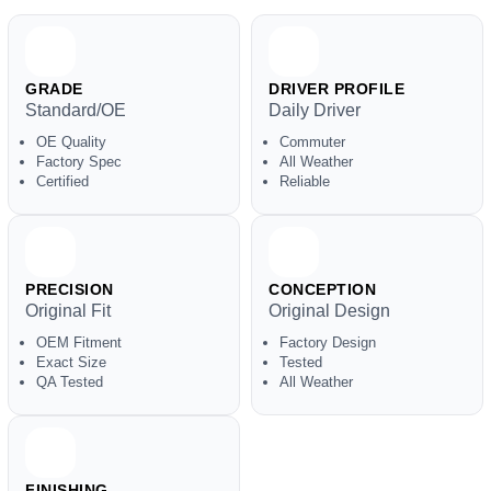
GRADE
DRIVER PROFILE
Standard/OE
Daily Driver
OE Quality
Commuter
Factory Spec
All Weather
Certified
Reliable
PRECISION
CONCEPTION
Original Fit
Original Design
OEM Fitment
Factory Design
Exact Size
Tested
QA Tested
All Weather
FINISHING