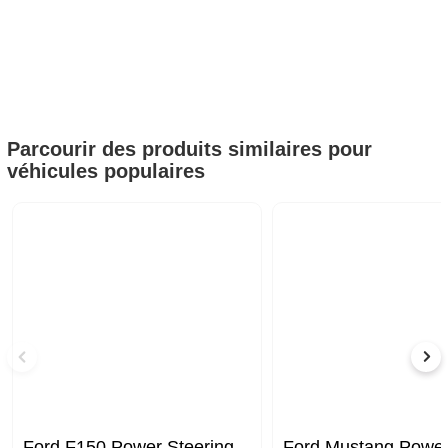
Parcourir des produits similaires pour
véhicules populaires
Ford F150 Power Steering
Ford Mustang Powe