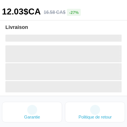
12
.03
$CA
16
.
58
CA$
-27%
Livraison
Garantie
Politique de retour