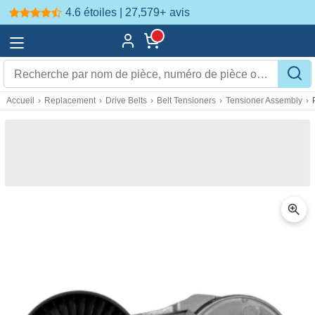
4.6 étoiles | 27,579+
avis
Accueil
›
Replacement
›
Drive Belts
›
Belt Tensioners
›
Tensioner Assembly
›