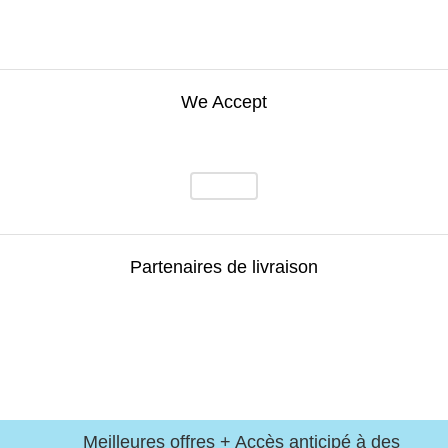
We Accept
Partenaires de livraison
Meilleures offres + Accès anticipé à des