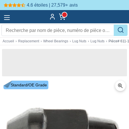
4.6 étoiles | 27,579+
avis
Accueil
›
Replacement
›
Wheel Bearings
›
Lug Nuts
›
Lug Nuts
›
Pièce# 611-
Standard/OE Grade