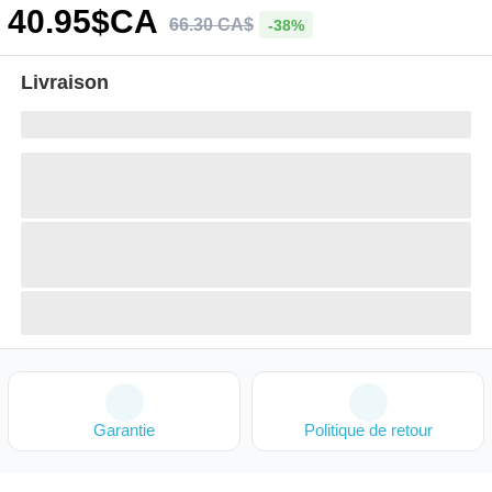
40
.95
$CA
66
.
30
CA$
-38%
Livraison
Garantie
Politique de retour