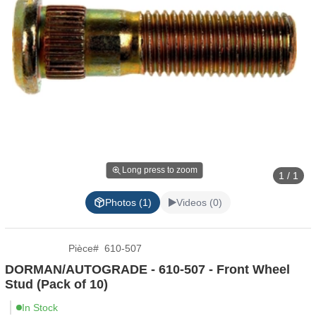
Long press to zoom
1 / 1
Photos (1)
Videos (0)
Pièce
#
610-507
DORMAN/AUTOGRADE - 610-507 - Front Wheel
Stud (Pack of 10)
In Stock