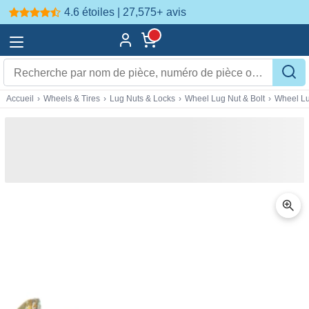
4.6 étoiles | 27,575+
avis
Accueil
›
Wheels & Tires
›
Lug Nuts & Locks
›
Wheel Lug Nut & Bolt
›
Wheel Lu