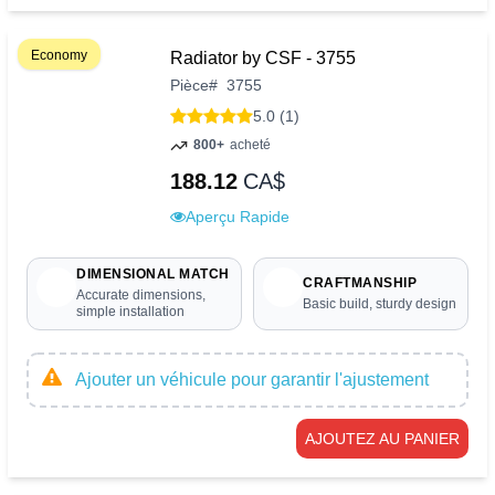
Economy
Radiator by CSF - 3755
Pièce
#
3755
5.0 (1)
800+
acheté
188.12
CA$
Aperçu Rapide
DIMENSIONAL MATCH
CRAFTMANSHIP
Accurate dimensions,
Basic build, sturdy design
simple installation
Ajouter un véhicule pour garantir l'ajustement
AJOUTEZ AU PANIER