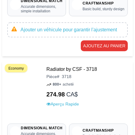
DIMENSIONAL MATCH
CRAFTMANSHIP
Accurate dimensions,
Basic build, sturdy design
simple installation
Ajouter un véhicule pour garantir l'ajustement
AJOUTEZ AU PANIER
Economy
Radiator by CSF - 3718
Pièce
#
3718
800+
acheté
274.98
CA$
Aperçu Rapide
DIMENSIONAL MATCH
CRAFTMANSHIP
Accurate dimensions,