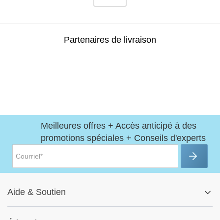
Partenaires de livraison
Meilleures offres + Accès anticipé à des
promotions spéciales + Conseils d'experts
Aide
&
Soutien
Centre d'aide