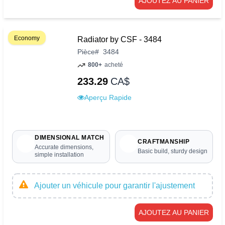
AJOUTEZ AU PANIER
Economy
Radiator by CSF - 3484
Pièce
#
3484
800+
acheté
233.29
CA$
Aperçu Rapide
DIMENSIONAL MATCH
CRAFTMANSHIP
Accurate dimensions,
Basic build, sturdy design
simple installation
Ajouter un véhicule pour garantir l'ajustement
AJOUTEZ AU PANIER