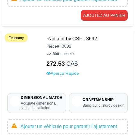
AJOUTEZ AU PANIER
Economy
Radiator by CSF - 3692
Pièce
#
3692
800+
acheté
272.53
CA$
Aperçu Rapide
DIMENSIONAL MATCH
CRAFTMANSHIP
Accurate dimensions,
Basic build, sturdy design
simple installation
Ajouter un véhicule pour garantir l'ajustement