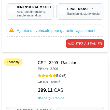
DIMENSIONAL MATCH
CRAFTMANSHIP
Accurate dimensions,
Basic build, sturdy design
simple installation
Ajouter un véhicule pour garantir l'ajustement
AJOUTEZ AU PANIER
Economy
CSF - 3209 - Radiator
Pièce
#
3209
5.0 (5)
800+
acheté
399.11
CA$
Aperçu Rapide