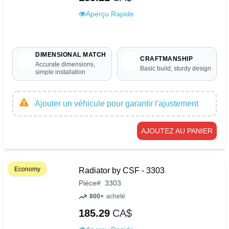
Aperçu Rapide
DIMENSIONAL MATCH
CRAFTMANSHIP
Accurate dimensions,
Basic build, sturdy design
simple installation
Ajouter un véhicule pour garantir l'ajustement
AJOUTEZ AU PANIER
Economy
Radiator by CSF - 3303
Pièce
#
3303
800+
acheté
185.29
CA$