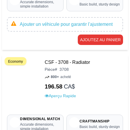
Accurate dimensions,
Basic build, sturdy design
simple installation
Ajouter un véhicule pour garantir l'ajustement
AJOUTEZ AU PANIER
Economy
CSF - 3708 - Radiator
Pièce
#
3708
800+
acheté
196.58
CA$
Aperçu Rapide
DIMENSIONAL MATCH
CRAFTMANSHIP
Accurate dimensions,
Basic build, sturdy design
simple installation