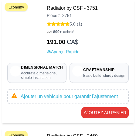
Economy
Radiator by CSF - 3751
Pièce
#
3751
5.0 (1)
800+
acheté
191.00
CA$
Aperçu Rapide
DIMENSIONAL MATCH
CRAFTMANSHIP
Accurate dimensions,
Basic build, sturdy design
simple installation
Ajouter un véhicule pour garantir l'ajustement
AJOUTEZ AU PANIER
Economy