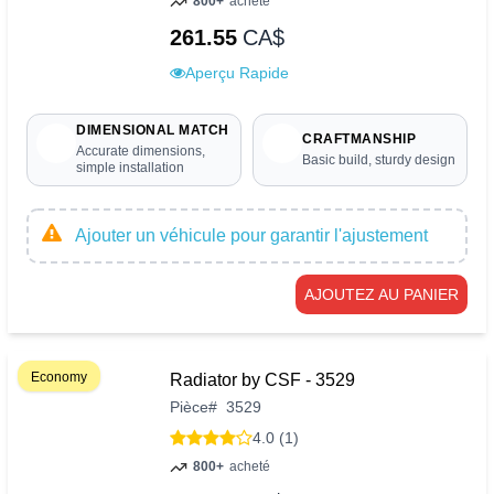
800+
acheté
261.55
CA$
Aperçu Rapide
DIMENSIONAL MATCH
CRAFTMANSHIP
Accurate dimensions,
Basic build, sturdy design
simple installation
Ajouter un véhicule pour garantir l'ajustement
AJOUTEZ AU PANIER
Economy
Radiator by CSF - 3529
Pièce
#
3529
4.0 (1)
800+
acheté