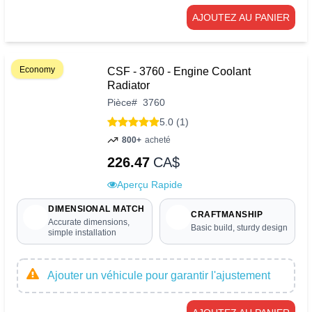
AJOUTEZ AU PANIER
Economy
CSF - 3760 - Engine Coolant
Radiator
Pièce
#
3760
5.0 (1)
800+
acheté
226.47
CA$
Aperçu Rapide
DIMENSIONAL MATCH
CRAFTMANSHIP
Accurate dimensions,
Basic build, sturdy design
simple installation
Ajouter un véhicule pour garantir l'ajustement