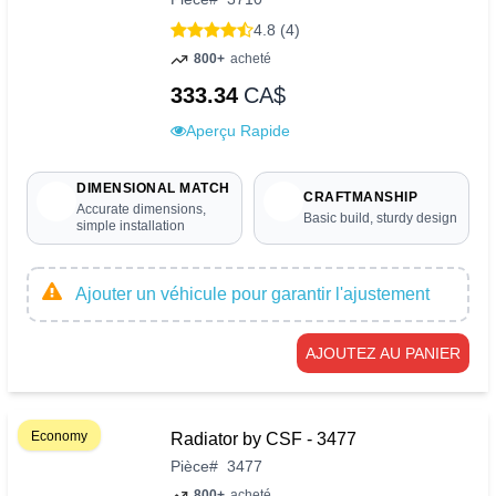
4.8 (4)
800+
acheté
333.34
CA$
Aperçu Rapide
DIMENSIONAL MATCH
CRAFTMANSHIP
Accurate dimensions,
Basic build, sturdy design
simple installation
Ajouter un véhicule pour garantir l'ajustement
AJOUTEZ AU PANIER
Economy
Radiator by CSF - 3477
Pièce
#
3477
800+
acheté