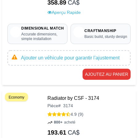
358.89
CA$
Aperçu Rapide
DIMENSIONAL MATCH
CRAFTMANSHIP
Accurate dimensions,
Basic build, sturdy design
simple installation
Ajouter un véhicule pour garantir l'ajustement
AJOUTEZ AU PANIER
Economy
Radiator by CSF - 3174
Pièce
#
3174
4.9 (9)
800+
acheté
193.61
CA$