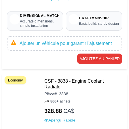
DIMENSIONAL MATCH
CRAFTMANSHIP
Accurate dimensions,
Basic build, sturdy design
simple installation
Ajouter un véhicule pour garantir l'ajustement
AJOUTEZ AU PANIER
Economy
CSF - 3838 - Engine Coolant
Radiator
Pièce
#
3838
800+
acheté
328.88
CA$
Aperçu Rapide