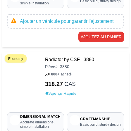
Basic build, sturdy design
simple installation
Ajouter un véhicule pour garantir l'ajustement
AJOUTEZ AU PANIER
Economy
Radiator by CSF - 3880
Pièce
#
3880
800+
acheté
318.27
CA$
Aperçu Rapide
DIMENSIONAL MATCH
CRAFTMANSHIP
Accurate dimensions,
Basic build, sturdy design
simple installation