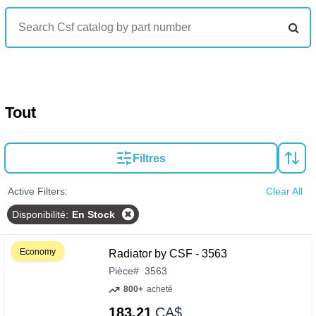
Tout
Filtres
Active Filters:
Clear All
Disponibilité
:
En Stock
Economy
Radiator by CSF - 3563
Pièce
#
3563
800+
acheté
183.21
CA$