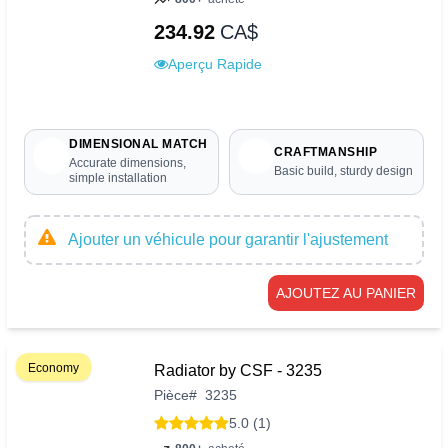
234.92
CA$
Aperçu Rapide
DIMENSIONAL MATCH
CRAFTMANSHIP
Accurate dimensions,
Basic build, sturdy design
simple installation
Ajouter un véhicule pour garantir l'ajustement
AJOUTEZ AU PANIER
Economy
Radiator by CSF - 3235
Pièce
#
3235
5.0 (1)