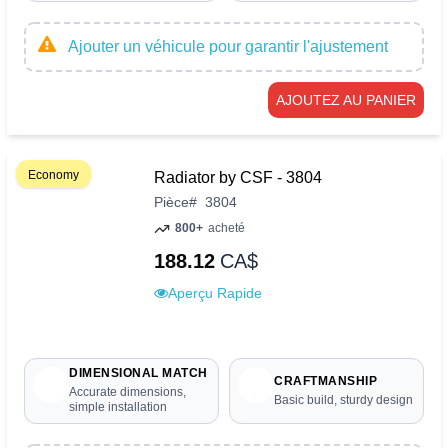
Ajouter un véhicule pour garantir l'ajustement
AJOUTEZ AU PANIER
Economy
Radiator by CSF - 3804
Pièce
#
3804
800+
acheté
188.12
CA$
Aperçu Rapide
DIMENSIONAL MATCH
CRAFTMANSHIP
Accurate dimensions,
Basic build, sturdy design
simple installation