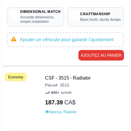
DIMENSIONAL MATCH
CRAFTMANSHIP
Accurate dimensions,
Basic build, sturdy design
simple installation
Ajouter un véhicule pour garantir l'ajustement
AJOUTEZ AU PANIER
Economy
CSF - 3515 - Radiator
Pièce
#
3515
800+
acheté
187.39
CA$
Aperçu Rapide