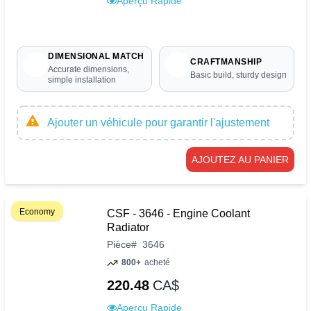
Aperçu Rapide
DIMENSIONAL MATCH
CRAFTMANSHIP
Accurate dimensions,
Basic build, sturdy design
simple installation
Ajouter un véhicule pour garantir l'ajustement
AJOUTEZ AU PANIER
Economy
CSF - 3646 - Engine Coolant
Radiator
Pièce
#
3646
800+
acheté
220.48
CA$
Aperçu Rapide