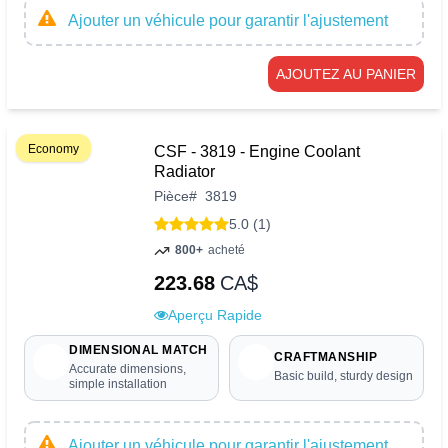
Ajouter un véhicule pour garantir l'ajustement
AJOUTEZ AU PANIER
Economy
CSF - 3819 - Engine Coolant
Radiator
Pièce
#
3819
5.0 (1)
800+
acheté
223.68
CA$
Aperçu Rapide
DIMENSIONAL MATCH
CRAFTMANSHIP
Accurate dimensions,
Basic build, sturdy design
simple installation
Ajouter un véhicule pour garantir l'ajustement