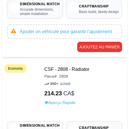
DIMENSIONAL MATCH
CRAFTMANSHIP
Accurate dimensions,
Basic build, sturdy design
simple installation
Ajouter un véhicule pour garantir l'ajustement
AJOUTEZ AU PANIER
Economy
CSF - 2808 - Radiator
Pièce
#
2808
800+
acheté
214.23
CA$
Aperçu Rapide
DIMENSIONAL MATCH
CRAFTMANSHIP