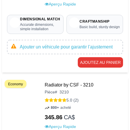
Aperçu Rapide
DIMENSIONAL MATCH
CRAFTMANSHIP
Accurate dimensions,
Basic build, sturdy design
simple installation
Ajouter un véhicule pour garantir l'ajustement
AJOUTEZ AU PANIER
Economy
Radiator by CSF - 3210
Pièce
#
3210
5.0 (2)
800+
acheté
345.86
CA$
Aperçu Rapide