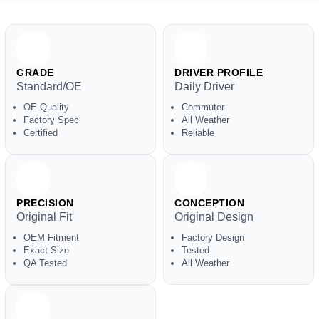
GRADE
DRIVER PROFILE
Standard/OE
Daily Driver
OE Quality
Commuter
Factory Spec
All Weather
Certified
Reliable
PRECISION
CONCEPTION
Original Fit
Original Design
OEM Fitment
Factory Design
Exact Size
Tested
QA Tested
All Weather