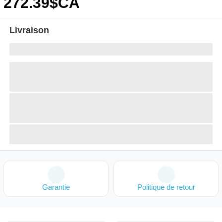
272
.39
$CA
Livraison
Garantie
Politique de retour