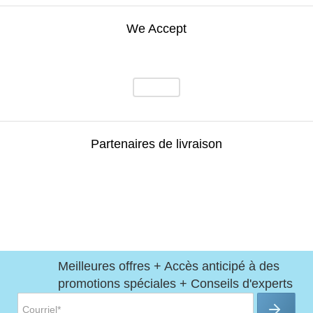
We Accept
Partenaires de livraison
Meilleures offres + Accès anticipé à des
promotions spéciales + Conseils d'experts