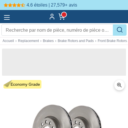
4.6 étoiles | 27,579+
avis
Accueil
›
Replacement
›
Brakes
›
Brake Rotors and Pads
›
Front Brake Rotors
Economy Grade