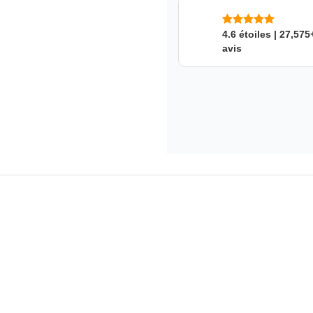
4.6 étoiles | 27,575
avis