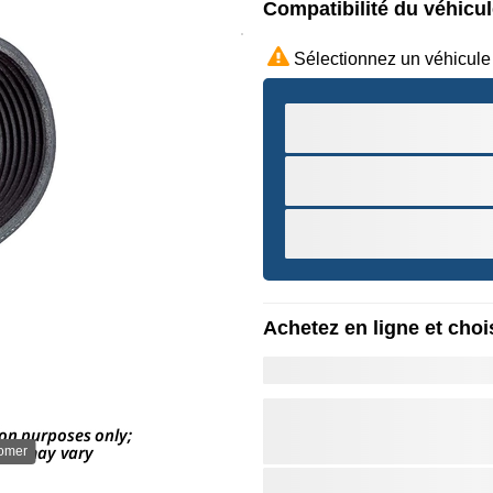
Compatibilité du véhicu
Sélectionnez un véhicule
Achetez en ligne et chois
oomer
Survole