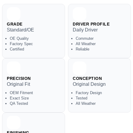
GRADE
DRIVER PROFILE
Standard/OE
Daily Driver
OE Quality
Commuter
Factory Spec
All Weather
Certified
Reliable
PRECISION
CONCEPTION
Original Fit
Original Design
OEM Fitment
Factory Design
Exact Size
Tested
QA Tested
All Weather
FINISHING